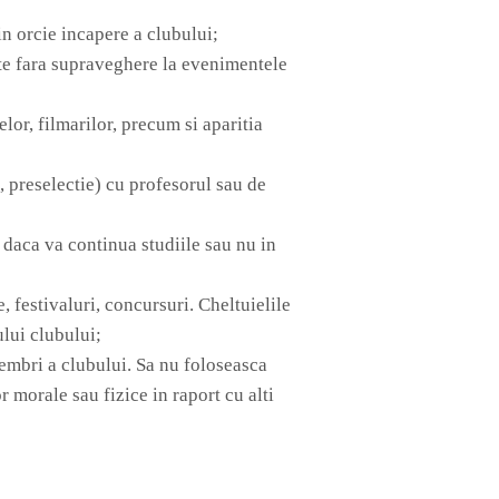
n orcie incapere a clubului;
te fara supraveghere la evenimentele
lor, filmarilor, precum si aparitia
, preselectie) cu profesorul sau de
 daca va continua studiile sau nu in
 festivaluri, concursuri. Cheltuielile
lui clubului;
membri a clubului. Sa nu foloseasca
r morale sau fizice in raport cu alti